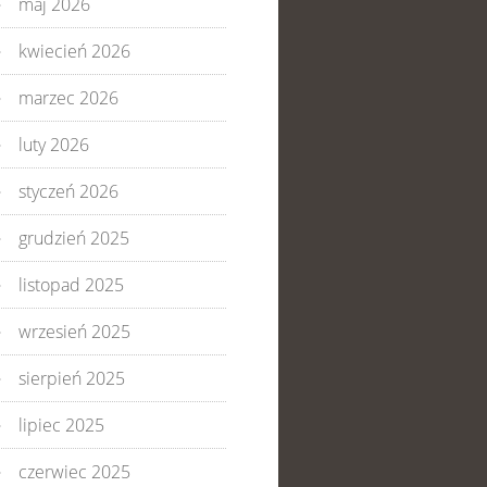
maj 2026
kwiecień 2026
marzec 2026
luty 2026
styczeń 2026
grudzień 2025
listopad 2025
wrzesień 2025
sierpień 2025
lipiec 2025
czerwiec 2025