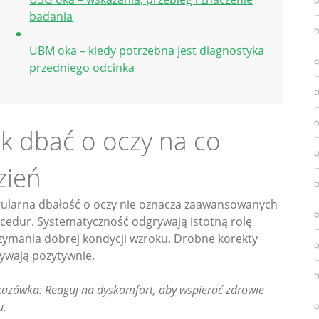
badania
UBM oka – kiedy potrzebna jest diagnostyka
przedniego odcinka
ak dbać o oczy na co
zień
ularna dbałość o oczy nie oznacza zaawansowanych
cedur. Systematyczność odgrywają istotną rolę
zymania dobrej kondycji wzroku. Drobne korekty
ywają pozytywnie.
azówka: Reaguj na dyskomfort, aby wspierać zdrowie
u.