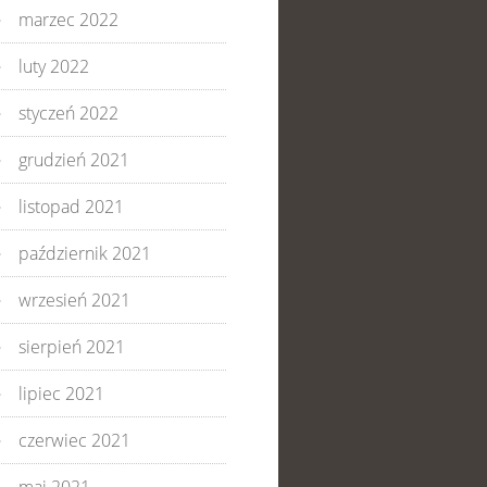
marzec 2022
luty 2022
styczeń 2022
grudzień 2021
listopad 2021
październik 2021
wrzesień 2021
sierpień 2021
lipiec 2021
czerwiec 2021