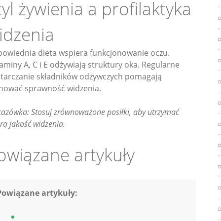
tyl żywienia a profilaktyka
idzenia
owiednia dieta wspiera funkcjonowanie oczu.
aminy A, C i E odżywiają struktury oka. Regularne
tarczanie składników odżywczych pomagają
hować sprawność widzenia.
azówka: Stosuj zrównoważone posiłki, aby utrzymać
rą jakość widzenia.
owiązane artykuły
Powiązane artykuły: