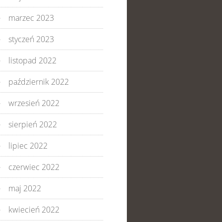
marzec 2023
styczeń 2023
listopad 2022
październik 2022
wrzesień 2022
sierpień 2022
lipiec 2022
czerwiec 2022
maj 2022
kwiecień 2022