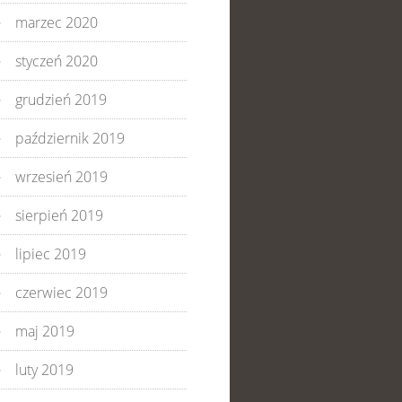
marzec 2020
styczeń 2020
grudzień 2019
październik 2019
wrzesień 2019
sierpień 2019
lipiec 2019
czerwiec 2019
maj 2019
luty 2019