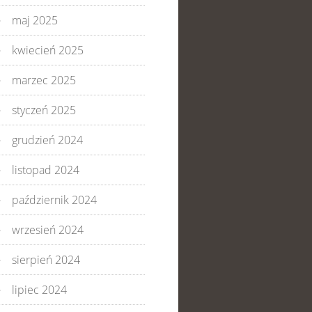
maj 2025
kwiecień 2025
marzec 2025
styczeń 2025
grudzień 2024
listopad 2024
październik 2024
wrzesień 2024
sierpień 2024
lipiec 2024