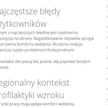
ajczęstsze błędy
żytkowników
nym z najczęstszych błędów jest nadmierna
pozycja na ekrany. Bagatelizowanie objawów sprzyja
orszenia komfortu widzenia. Wczesna reakcja
anicza ryzyko problemom funkcjonalnym.
azówka: Nie pracuj bez przerw, aby poprawić komfort
zenia.
egionalny kontekst
rofilaktyki wzroku
unki pracy mają wpływ komfort widzenia.