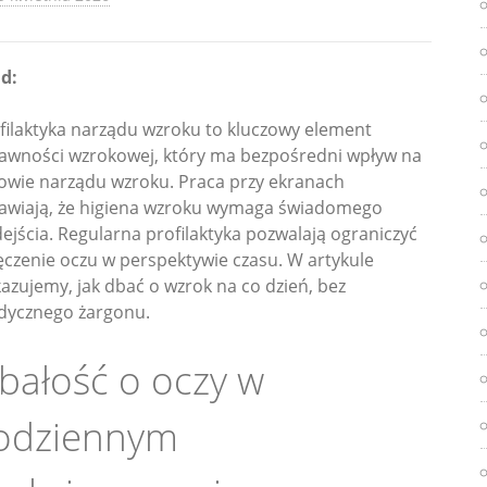
d:
filaktyka narządu wzroku to kluczowy element
awności wzrokowej, który ma bezpośredni wpływ na
owie narządu wzroku. Praca przy ekranach
awiają, że higiena wzroku wymaga świadomego
ejścia. Regularna profilaktyka pozwalają ograniczyć
czenie oczu w perspektywie czasu. W artykule
azujemy, jak dbać o wzrok na co dzień, bez
ycznego żargonu.
bałość o oczy w
odziennym