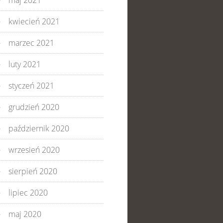
maj 2021
kwiecień 2021
marzec 2021
luty 2021
styczeń 2021
grudzień 2020
październik 2020
wrzesień 2020
sierpień 2020
lipiec 2020
maj 2020