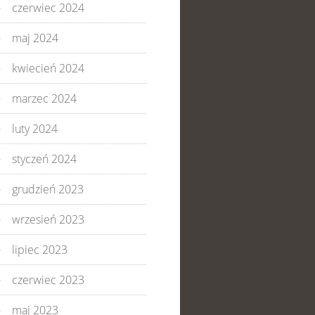
czerwiec 2024
maj 2024
kwiecień 2024
marzec 2024
luty 2024
styczeń 2024
grudzień 2023
wrzesień 2023
lipiec 2023
czerwiec 2023
maj 2023