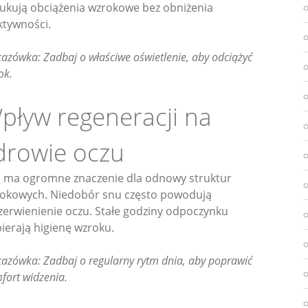
ukują obciążenia wzrokowe bez obniżenia
ktywności.
azówka: Zadbaj o właściwe oświetlenie, aby odciążyć
ok.
pływ regeneracji na
drowie oczu
 ma ogromne znaczenie dla odnowy struktur
okowych. Niedobór snu często powodują
zerwienienie oczu. Stałe godziny odpoczynku
ierają higienę wzroku.
azówka: Zadbaj o regularny rytm dnia, aby poprawić
fort widzenia.