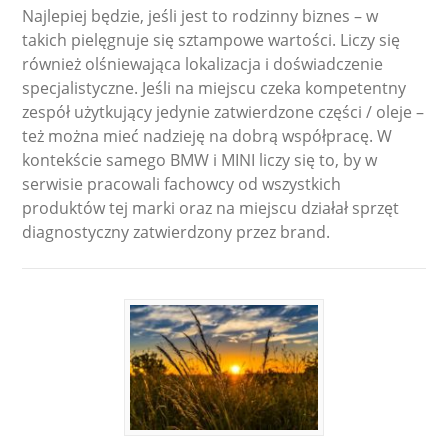
Najlepiej będzie, jeśli jest to rodzinny biznes – w
takich pielęgnuje się sztampowe wartości. Liczy się
również olśniewająca lokalizacja i doświadczenie
specjalistyczne. Jeśli na miejscu czeka kompetentny
zespół użytkujący jedynie zatwierdzone części / oleje –
też można mieć nadzieję na dobrą współpracę. W
kontekście samego BMW i MINI liczy się to, by w
serwisie pracowali fachowcy od wszystkich
produktów tej marki oraz na miejscu działał sprzęt
diagnostyczny zatwierdzony przez brand.