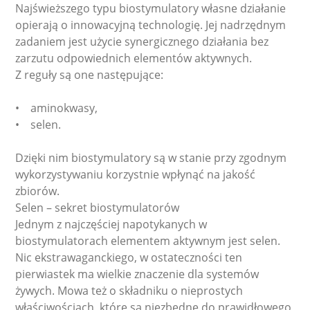
Najświeższego typu biostymulatory własne działanie
opierają o innowacyjną technologię. Jej nadrzędnym
zadaniem jest użycie synergicznego działania bez
zarzutu odpowiednich elementów aktywnych.
Z reguły są one następujące:
• aminokwasy,
• selen.
Dzięki nim biostymulatory są w stanie przy zgodnym
wykorzystywaniu korzystnie wpłynąć na jakość
zbiorów.
Selen – sekret biostymulatorów
Jednym z najczęściej napotykanych w
biostymulatorach elementem aktywnym jest selen.
Nic ekstrawaganckiego, w ostateczności ten
pierwiastek ma wielkie znaczenie dla systemów
żywych. Mowa też o składniku o nieprostych
właściwościach, które są niezbędne do prawidłowego