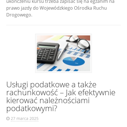
ukończeniu kursu trzeba zapisać się na egzanim na
prawo jazdy do Wojewódzkiego Ośrodka Ruchu
Drogowego.
Usługi podatkowe a także
rachunkowość – Jak efektywnie
kierować należnościami
podatkowymi?
27 marca 2025