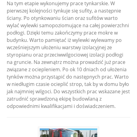
Na tym etapie wykonujemy prace tynkarskie. W
pierwszej kolejności tynkuje się sufity, a następnie
ściany. Po otynkowaniu ścian oraz sufitów warto
wylać wylewki samopoziomujące na całej powierzchni
podłogi. Dzięki temu zakończymy prace mokre w
budynku. Warto pamiętać iż wylewki wylewamy po
wcześniejszym ułożeniu warstwy izolacyjnej ze
styropianu oraz przeciwwilgociowej izolacji podłogi
na gruncie. Na zewnątrz można prowadzić już prace
związane z ociepleniem. Po ok 10 dniach od ułożenia
tynków można przystąpić do następnych prac. Warto
w niedługim czasie ocieplić strop, tak by w domu było
jak najmniej wilgoci. Do wszystkich prac wskazane jest
zatrudnić sprawdzoną ekipę budowlaną z
odpowiednimi kwalifikacjami i doświadczeniem.