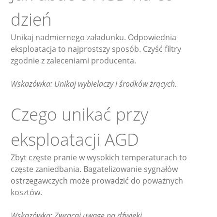
dzień
Unikaj nadmiernego załadunku. Odpowiednia
eksploatacja to najprostszy sposób. Czyść filtry
zgodnie z zaleceniami producenta.
Wskazówka: Unikaj wybielaczy i środków żrących.
Czego unikać przy
eksploatacji AGD
Zbyt częste pranie w wysokich temperaturach to
częste zaniedbania. Bagatelizowanie sygnałów
ostrzegawczych może prowadzić do poważnych
kosztów.
Wskazówka: Zwracaj uwagę na dźwięki.