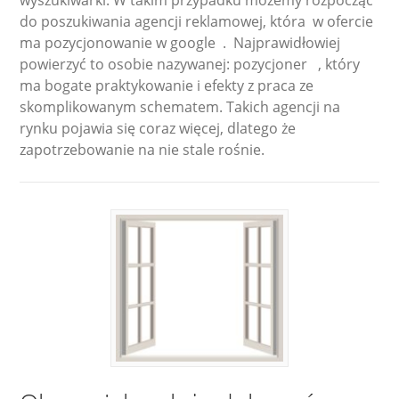
wyszukiwarki. W takim przypadku możemy rozpocząć
do poszukiwania agencji reklamowej, która w ofercie
ma pozycjonowanie w google . Najprawidłowiej
powierzyć to osobie nazywanej: pozycjoner , który
ma bogate praktykowanie i efekty z praca ze
skomplikowanym schematem. Takich agencji na
rynku pojawia się coraz więcej, dlatego że
zapotrzebowanie na nie stale rośnie.