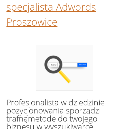
specjalista Adwords
Proszowice
Profesjonalista w dziedzinie
pozycjonowania sporządzi
trafnąmetode do twojego
biznesu w wyszukiwarce.