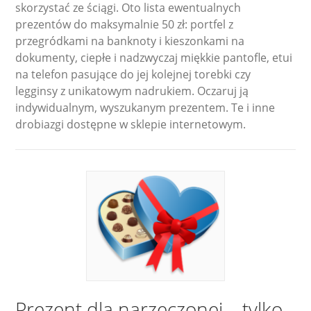
skorzystać ze ściągi. Oto lista ewentualnych
prezentów do maksymalnie 50 zł: portfel z
przegródkami na banknoty i kieszonkami na
dokumenty, ciepłe i nadzwyczaj miękkie pantofle, etui
na telefon pasujące do jej kolejnej torebki czy
legginsy z unikatowym nadrukiem. Oczaruj ją
indywidualnym, wyszukanym prezentem. Te i inne
drobiazgi dostępne w sklepie internetowym.
Prezent dla narzeczonej – tylko