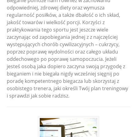
Bieganie pomoże nam również w zachowaniu
odpowiedniej, zdrowej diety oraz wymusza
regularność posiłków, a także dbałość o ich skład,
jakość towarów i wielkość porcji. Korzyści z
praktykowania tego sportu jest jeszcze wiele
zaczynając od zapobiegania jednej z z najczęściej
występujących chorób cywilizacyjnych – cukrzycy,
poprzez poprawę wydolności oraz całego układu
oddechowego po poprawę samopoczucia. Jeżeli
jesteś osobą jaka dopiero zaczyna swoją przygodę z
bieganiem i nie biegała nigdy wcześniej sięgnij po
poradę kompetentnego biegacza lub skorzystaj z
osobistego trenera, jaki określi Twój plan treningowy
i sprawdzi jak sobie radzisz.