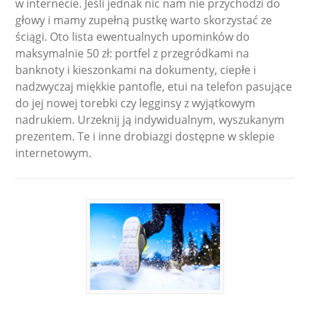
w internecie. Jeśli jednak nic nam nie przychodzi do
głowy i mamy zupełną pustkę warto skorzystać ze
ściągi. Oto lista ewentualnych upominków do
maksymalnie 50 zł: portfel z przegródkami na
banknoty i kieszonkami na dokumenty, ciepłe i
nadzwyczaj miękkie pantofle, etui na telefon pasujące
do jej nowej torebki czy legginsy z wyjątkowym
nadrukiem. Urzeknij ją indywidualnym, wyszukanym
prezentem. Te i inne drobiazgi dostępne w sklepie
internetowym.