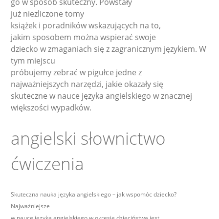
go w sposób skuteczny. Powstały
już niezliczone tomy
książek i poradników wskazujących na to,
jakim sposobem można wspierać swoje
dziecko w zmaganiach się z zagranicznym językiem. W
tym miejscu
próbujemy zebrać w pigułce jedne z
najważniejszych narzędzi, jakie okazały się
skuteczne w nauce języka angielskiego w znacznej
większości wypadków.
angielski słownictwo
ćwiczenia
Skuteczna nauka języka angielskiego – jak wspomóc dziecko?
Najważniejsze
w nauce języka angielskiego w okresie dzieciństwa jest