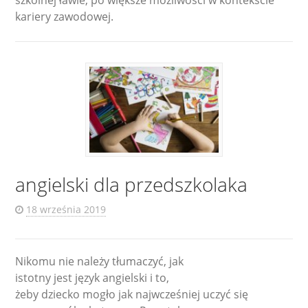
szkolnej ławie, po większe możliwości w kontekście
kariery zawodowej.
angielski dla przedszkolaka
18 września 2019
Nikomu nie należy tłumaczyć, jak
istotny jest język angielski i to,
żeby dziecko mogło jak najwcześniej uczyć się