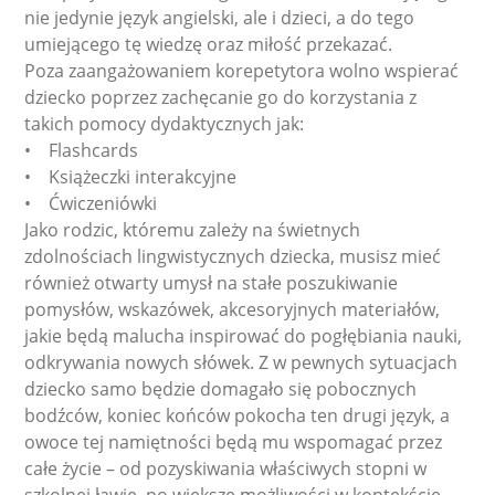
nie jedynie język angielski, ale i dzieci, a do tego
umiejącego tę wiedzę oraz miłość przekazać.
Poza zaangażowaniem korepetytora wolno wspierać
dziecko poprzez zachęcanie go do korzystania z
takich pomocy dydaktycznych jak:
• Flashcards
• Książeczki interakcyjne
• Ćwiczeniówki
Jako rodzic, któremu zależy na świetnych
zdolnościach lingwistycznych dziecka, musisz mieć
również otwarty umysł na stałe poszukiwanie
pomysłów, wskazówek, akcesoryjnych materiałów,
jakie będą malucha inspirować do pogłębiania nauki,
odkrywania nowych słówek. Z w pewnych sytuacjach
dziecko samo będzie domagało się pobocznych
bodźców, koniec końców pokocha ten drugi język, a
owoce tej namiętności będą mu wspomagać przez
całe życie – od pozyskiwania właściwych stopni w