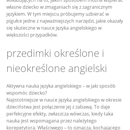
wskazujących na to, jakim sposobem można wspierać
własne dziecko w zmaganiach się z zagranicznym
językiem. W tym miejscu próbujemy uzbierać w
pigułce jedne z najważniejszych narzędzi, jakie okazały
się skuteczne w nauce języka angielskiego w
większości przypadków.
przedimki określone i
nieokreślone angielski
Aktywna nauka języka angielskiego – w jaki sposób
wspomóc dziecko?
Najistotniejsze w nauce języka angielskiego w okresie
dzieciństwa jest połączenie jej z zabawą. To daje
perfekcyjne efekty, zwłaszcza wówczas, kiedy taka
nauka jest wspomagana przez należytego
korepetytora. Właściwego – to oznacza, kochającego