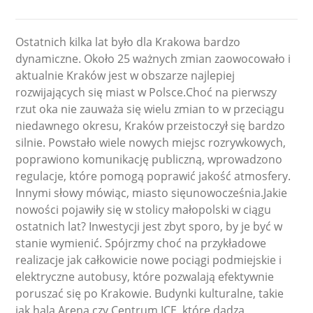
Ostatnich kilka lat było dla Krakowa bardzo
dynamiczne. Około 25 ważnych zmian zaowocowało i
aktualnie Kraków jest w obszarze najlepiej
rozwijających się miast w Polsce.Choć na pierwszy
rzut oka nie zauważa się wielu zmian to w przeciągu
niedawnego okresu, Kraków przeistoczył się bardzo
silnie. Powstało wiele nowych miejsc rozrywkowych,
poprawiono komunikację publiczną, wprowadzono
regulacje, które pomogą poprawić jakość atmosfery.
Innymi słowy mówiąc, miasto sięunowocześnia.Jakie
nowości pojawiły się w stolicy małopolski w ciągu
ostatnich lat? Inwestycji jest zbyt sporo, by je być w
stanie wymienić. Spójrzmy choć na przykładowe
realizacje jak całkowicie nowe pociągi podmiejskie i
elektryczne autobusy, które pozwalają efektywnie
poruszać się po Krakowie. Budynki kulturalne, takie
jak hala Arena czy Centrum ICE, które dadzą