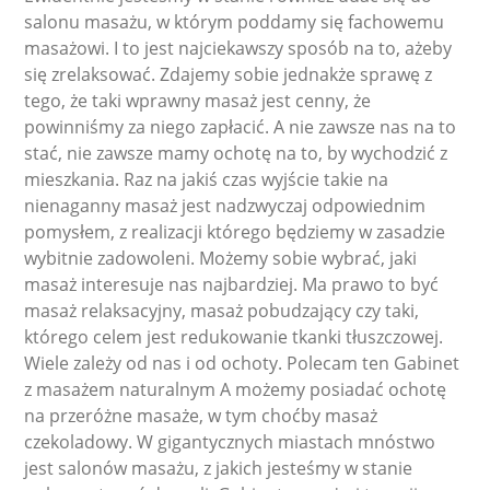
salonu masażu, w którym poddamy się fachowemu
masażowi. I to jest najciekawszy sposób na to, ażeby
się zrelaksować. Zdajemy sobie jednakże sprawę z
tego, że taki wprawny masaż jest cenny, że
powinniśmy za niego zapłacić. A nie zawsze nas na to
stać, nie zawsze mamy ochotę na to, by wychodzić z
mieszkania. Raz na jakiś czas wyjście takie na
nienaganny masaż jest nadzwyczaj odpowiednim
pomysłem, z realizacji którego będziemy w zasadzie
wybitnie zadowoleni. Możemy sobie wybrać, jaki
masaż interesuje nas najbardziej. Ma prawo to być
masaż relaksacyjny, masaż pobudzający czy taki,
którego celem jest redukowanie tkanki tłuszczowej.
Wiele zależy od nas i od ochoty. Polecam ten Gabinet
z masażem naturalnym A możemy posiadać ochotę
na przeróżne masaże, w tym choćby masaż
czekoladowy. W gigantycznych miastach mnóstwo
jest salonów masażu, z jakich jesteśmy w stanie