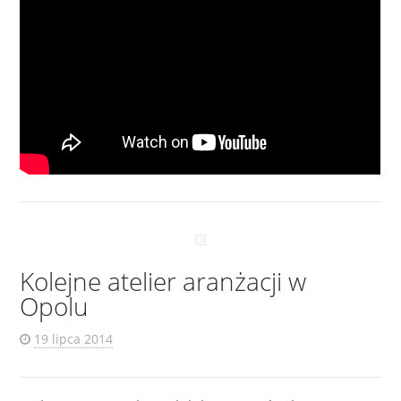
Kolejne atelier aranżacji w
Opolu
19 lipca 2014