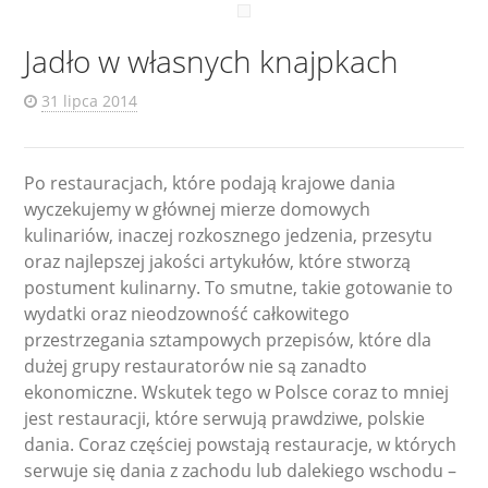
Jadło w własnych knajpkach
31 lipca 2014
Po restauracjach, które podają krajowe dania
wyczekujemy w głównej mierze domowych
kulinariów, inaczej rozkosznego jedzenia, przesytu
oraz najlepszej jakości artykułów, które stworzą
postument kulinarny. To smutne, takie gotowanie to
wydatki oraz nieodzowność całkowitego
przestrzegania sztampowych przepisów, które dla
dużej grupy restauratorów nie są zanadto
ekonomiczne. Wskutek tego w Polsce coraz to mniej
jest restauracji, które serwują prawdziwe, polskie
dania. Coraz częściej powstają restauracje, w których
serwuje się dania z zachodu lub dalekiego wschodu –