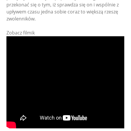
przekonać się o tym, iż sprawdza się on i wspólnie z
upływem czasu jedna sobie coraz to większą rzeszę
zwolenników.
Zobacz filmik