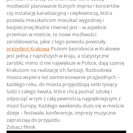
możliwość planowanie licznych imprez i koncertów
czy instalację kanalizacyjną i ciepłowniczą, która
pozwala mieszkańcom mieszkać wygodniej i
bezpieczniej.Ważne również jest – w aspekcie
przemian w mieście, to nowe możliwości
zarobkowania, jakie z tego powodu powstały.
prezydent Krakowa
Poziom bezrobocia w Krakowie
jest jedną z najniższych w kraju, a statystyczne
zarobki, mimo iż nie największe w Polsce, dają szansę
Krakusom na realizację ich fantazji. Rozbudowa
miasta wspiera też zainteresowanie przyjezdnych –
każdego roku, do miasta przyjeżdżają setki tysięcy
ludzi z całego świata, które chcą poznać sztukę i
odpocząć w tym z całą pewnością najpiękniejszym z
miast Europy. Każdego weekendu dużo się w mieście
dzieje – festiwale, konferencje, imprezy muzyczne
zapraszają do przyjazdu.
Zobacz filmik