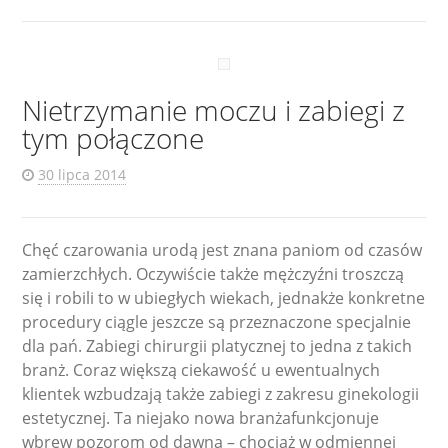
Nietrzymanie moczu i zabiegi z
tym połączone
30 lipca 2014
Chęć czarowania urodą jest znana paniom od czasów
zamierzchłych. Oczywiście także mężczyźni troszczą
się i robili to w ubiegłych wiekach, jednakże konkretne
procedury ciągle jeszcze są przeznaczone specjalnie
dla pań. Zabiegi chirurgii platycznej to jedna z takich
branż. Coraz większą ciekawość u ewentualnych
klientek wzbudzają także zabiegi z zakresu ginekologii
estetycznej. Ta niejako nowa branżafunkcjonuje
wbrew pozorom od dawna – chociaż w odmiennej