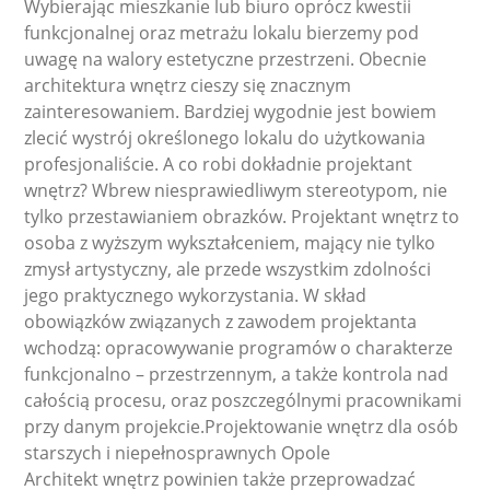
Wybierając mieszkanie lub biuro oprócz kwestii
funkcjonalnej oraz metrażu lokalu bierzemy pod
uwagę na walory estetyczne przestrzeni. Obecnie
architektura wnętrz cieszy się znacznym
zainteresowaniem. Bardziej wygodnie jest bowiem
zlecić wystrój określonego lokalu do użytkowania
profesjonaliście. A co robi dokładnie projektant
wnętrz? Wbrew niesprawiedliwym stereotypom, nie
tylko przestawianiem obrazków. Projektant wnętrz to
osoba z wyższym wykształceniem, mający nie tylko
zmysł artystyczny, ale przede wszystkim zdolności
jego praktycznego wykorzystania. W skład
obowiązków związanych z zawodem projektanta
wchodzą: opracowywanie programów o charakterze
funkcjonalno – przestrzennym, a także kontrola nad
całością procesu, oraz poszczególnymi pracownikami
przy danym projekcie.Projektowanie wnętrz dla osób
starszych i niepełnosprawnych Opole
Architekt wnętrz powinien także przeprowadzać