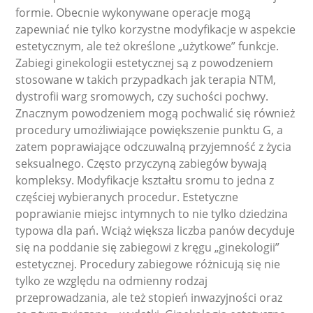
formie. Obecnie wykonywane operacje mogą
zapewniać nie tylko korzystne modyfikacje w aspekcie
estetycznym, ale też określone „użytkowe” funkcje.
Zabiegi ginekologii estetycznej są z powodzeniem
stosowane w takich przypadkach jak terapia NTM,
dystrofii warg sromowych, czy suchości pochwy.
Znacznym powodzeniem mogą pochwalić się również
procedury umożliwiające powiększenie punktu G, a
zatem poprawiające odczuwalną przyjemność z życia
seksualnego. Często przyczyną zabiegów bywają
kompleksy. Modyfikacje kształtu sromu to jedna z
częściej wybieranych procedur. Estetyczne
poprawianie miejsc intymnych to nie tylko dziedzina
typowa dla pań. Wciąż większa liczba panów decyduje
się na poddanie się zabiegowi z kręgu „ginekologii”
estetycznej. Procedury zabiegowe różnicują się nie
tylko ze względu na odmienny rodzaj
przeprowadzania, ale też stopień inwazyjności oraz