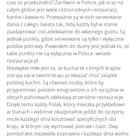
czas to przekształcić! Zarówno w Polsce, jak oraz na
całym globie jest wiele różnorodnych restauracji,
barów i kawiarni. Przeważnie są w nich serwowane
dania z całego świata tak, żeby każdy był w stanie
zaadaptować coś adekwatnie do własnego gustu. Są
jednak punkty, gdzie serwowane są tylko i wyłącznie
polskie potrawy. Powodem do dumy jest jednak to, że
takie punkty nie są wyłącznie w Polsce. wesele
restauracja pl
Niezwykle miłe jest to, że kucharze z innych krajów
starają się w swoim kraju przekazać choć zalążek
polskiej kuchni. Są również osoby, które by
przypomnieć polskim emigrantom o ich ojczyźnie w
obcych państwach zakładają przeróżne restauracje.
Dzięki temu każdy Polak, który mieszka przykładowo
w Stanach i wybitnie okazjonalnie jeździ do ojczyzny,
może każdego dnia kosztować specyficznych dla
kraju, w którym się wychował, potraw i ciast. Owy
pomysł jest niezwykle poprawny i każdego dnia wolno