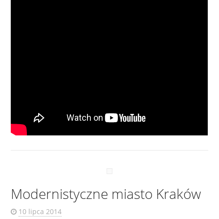
Modernistyczne miasto Kraków
10 lipca 2014