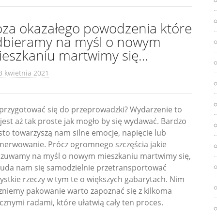
oza okazałego powodzenia które
dbieramy na myśl o nowym
ieszkaniu martwimy się…
3 kwietnia 2021
 przygotować się do przeprowadzki? Wydarzenie to
 jest aż tak proste jak mogło by się wydawać. Bardzo
sto towarzyszą nam silne emocje, napięcie lub
nerwowanie. Prócz ogromnego szczęścia jakie
zuwamy na myśl o nowym mieszkaniu martwimy się,
 uda nam się samodzielnie przetransportować
ystkie rzeczy w tym te o większych gabarytach. Nim
zniemy pakowanie warto zapoznać się z kilkoma
cznymi radami, które ułatwią cały ten proces.