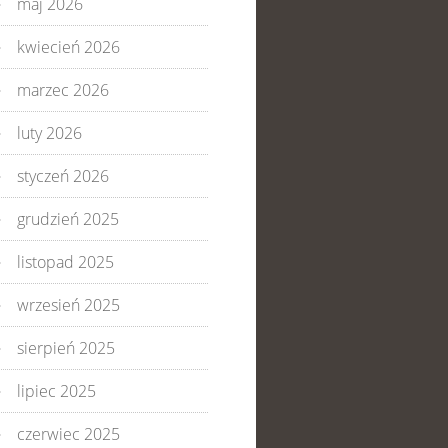
maj 2026
kwiecień 2026
marzec 2026
luty 2026
styczeń 2026
grudzień 2025
listopad 2025
wrzesień 2025
sierpień 2025
lipiec 2025
czerwiec 2025