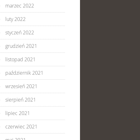
marzec 2022
luty 2022
styczeń 2022
grudzień 2021
listopad 2021
październik 2021
wrzesień 2021
sierpień 2021
lipiec 2021
czerwiec 2021