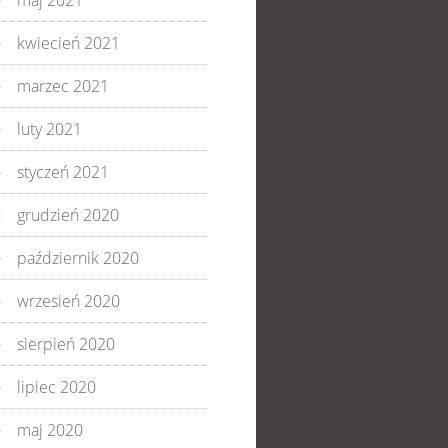
maj 2021
kwiecień 2021
marzec 2021
luty 2021
styczeń 2021
grudzień 2020
październik 2020
wrzesień 2020
sierpień 2020
lipiec 2020
maj 2020