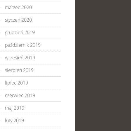
marzec 2020
styczeń 2020
grudzień 2019
październik 2019
wrzesień 2019
sierpień 2019
lipiec 2019
czerwiec 2019
maj 2019
luty 2019