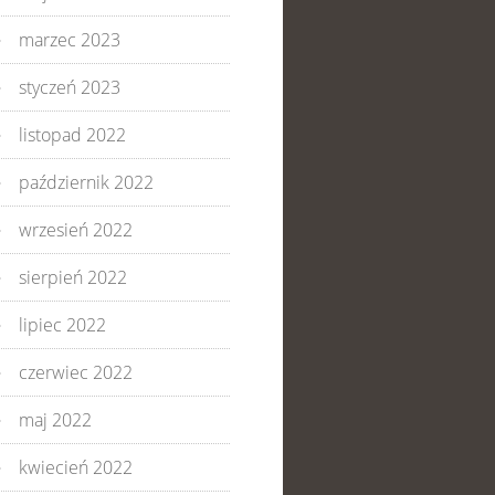
marzec 2023
styczeń 2023
listopad 2022
październik 2022
wrzesień 2022
sierpień 2022
lipiec 2022
czerwiec 2022
maj 2022
kwiecień 2022