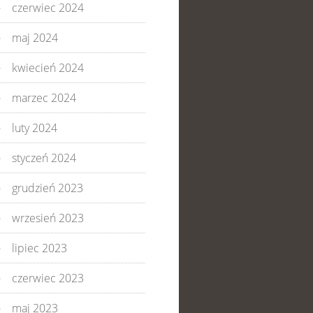
czerwiec 2024
maj 2024
kwiecień 2024
marzec 2024
luty 2024
styczeń 2024
grudzień 2023
wrzesień 2023
lipiec 2023
czerwiec 2023
maj 2023