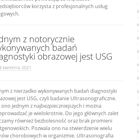
edsiębiorców korzysta z profesjonalnych usług
ęgowych.
ednym z notorycznie
ykonywanych badań
agnostyki obrazowej jest USG
4 kwietnia 2021
nym z nierzadko wykonywanych badań diagnostyki
azowej jest USG, czyli badanie Ultrasonograficzne.
t ono jednym z najbezpieczniejszych i można
eprowadzać je wielokrotnie. Do jego głównych zalet
iczamy również bezbolesność oraz brak promieni
tgenowskich. Pozwala ono na stwierdzenie wielu
nów chorobowych w organizmie. Ultrasonografia