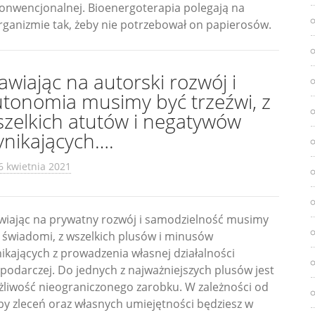
onwencjonalnej. Bioenergoterapia polegają na
rganizmie tak, żeby nie potrzebował on papierosów.
awiając na autorski rozwój i
utonomia musimy być trzeźwi, z
zelkich atutów i negatywów
ynikających….
6 kwietnia 2021
wiając na prywatny rozwój i samodzielność musimy
 świadomi, z wszelkich plusów i minusów
ikających z prowadzenia własnej działalności
podarczej. Do jednych z najważniejszych plusów jest
liwość nieograniczonego zarobku. W zależności od
zby zleceń oraz własnych umiejętności będziesz w