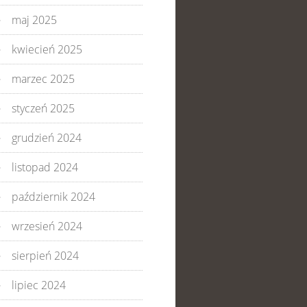
maj 2025
kwiecień 2025
marzec 2025
styczeń 2025
grudzień 2024
listopad 2024
październik 2024
wrzesień 2024
sierpień 2024
lipiec 2024