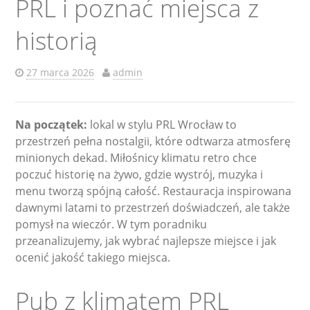
PRL i poznać miejsca z
historią
27 marca 2026
admin
Na początek:
lokal w stylu PRL Wrocław to
przestrzeń pełna nostalgii, które odtwarza atmosferę
minionych dekad. Miłośnicy klimatu retro chce
poczuć historię na żywo, gdzie wystrój, muzyka i
menu tworzą spójną całość. Restauracja inspirowana
dawnymi latami to przestrzeń doświadczeń, ale także
pomysł na wieczór. W tym poradniku
przeanalizujemy, jak wybrać najlepsze miejsce i jak
ocenić jakość takiego miejsca.
Pub z klimatem PRL