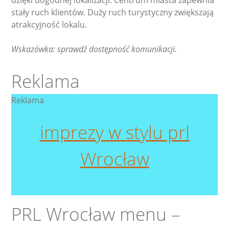
dzięki dogodnej lokalizacji. Centrum miasta zapewnia
stały ruch klientów. Duży ruch turystyczny zwiększają
atrakcyjność lokalu.
Wskazówka: sprawdź dostępność komunikacji.
Reklama
Reklama
imprezy w stylu prl
Wrocław
PRL Wrocław menu –