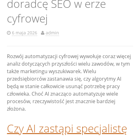
doradcę SEO w erze
cyfrowej
6 maja 2026
admin
Rozwój automatyzacji cyfrowej wywołuje coraz więcej
analiz dotyczących przyszłości wielu zawodów, w tym
także marketingu wyszukiwarek. Wielu
przedsiębiorców zastanawia się, czy algorytmy AI
będą w stanie całkowicie usunąć potrzebę pracy
człowieka. Choć AI znacząco automatyzuje wiele
procesów, rzeczywistość jest znacznie bardziej
złożona.
Czy AI zastąpi specjalistę